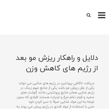
صفحه اصلی
افراد موفق
کلینیک تخصصی
دلایل و راهکار ریزش مو بعد
دستگاه های لاغری موضعی
از رژیم های کاهش وزن
رژیم آنلاین , دوره کوچینگ
دریافت ناکافی پروتئین در رژیم های غذایی می تواند
یکی از علل ریزش مو باشد یکی از منابع مهم زینک در
مقالات
رژیم غذایی همان منابع پروتئینی مانند گوشت های
سفید و قرمز تخم مرغ و لبنیات هستند افرادی که بدون
درباره ما
توجه به این مواد غذایی صرفاً با سیر کردن خود
حتی با استفاده از مواد قندی در رژیم پیش می روند به